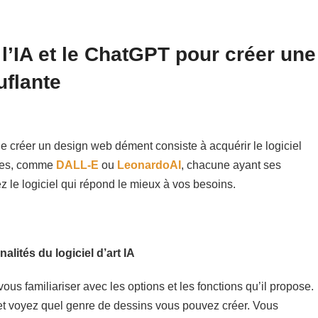
 l’IA et le ChatGPT pour créer une
flante
n de créer un design web dément consiste à acquérir le logiciel
ibles, comme
DALL-E
ou
LeonardoAI
, chacune ayant ses
z le logiciel qui répond le mieux à vos besoins.
alités du logiciel d’art IA
vous familiariser avec les options et les fonctions qu’il propose.
 et voyez quel genre de dessins vous pouvez créer. Vous