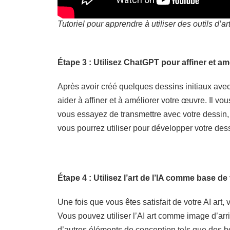
Tutoriel pour apprendre à utiliser des outils 
Étape 3 : Utilisez ChatGPT pour affiner et amé
Après avoir créé quelques dessins initiaux avec
aider à affiner et à améliorer votre œuvre. Il vo
vous essayez de transmettre avec votre dessin
vous pourrez utiliser pour développer votre dess
Étape 4 : Utilisez l’art de l’IA comme base d
Une fois que vous êtes satisfait de votre AI art
Vous pouvez utiliser l’AI art comme image d’arri
d’autres éléments de conception tels que des b