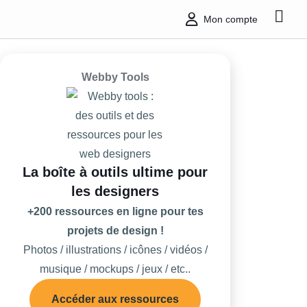
Mon compte
Webby Tools
La boîte à outils ultime pour
les designers
+200 ressources en ligne pour tes
projets de design !
Photos / illustrations / icônes / vidéos /
musique / mockups / jeux / etc..
Accéder aux ressources