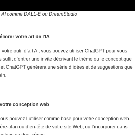
d’art AI comme DALL-E ou DreamStudio
liorer votre art de l’IA
 votre outil d’art AI, vous pouvez utiliser ChatGPT pour vous
us suffit d’entrer une invite décrivant le thème ou le concept que
, et ChatGPT générera une série d’idées et de suggestions que
in.
e votre conception web
, vous pouvez l’utiliser comme base pour votre conception web.
ère-plan ou d’en-tête de votre site Web, ou l’incorporer dans
outons ou des icônes.