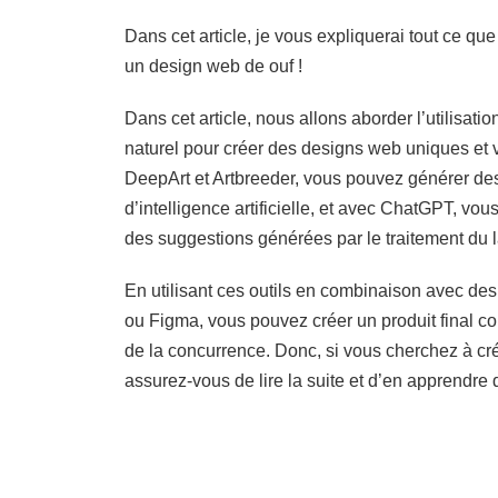
Dans cet article, je vous expliquerai tout ce que
un design web de ouf !
Dans cet article, nous allons aborder l’utilisation
naturel pour créer des designs web uniques et 
DeepArt et Artbreeder, vous pouvez générer des
d’intelligence artificielle, et avec ChatGPT, vo
des suggestions générées par le traitement du 
En utilisant ces outils en combinaison avec de
ou Figma, vous pouvez créer un produit final co
de la concurrence. Donc, si vous cherchez à cr
assurez-vous de lire la suite et d’en apprendre d