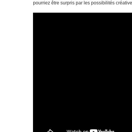
pourriez être surpris par les possibilités créatives