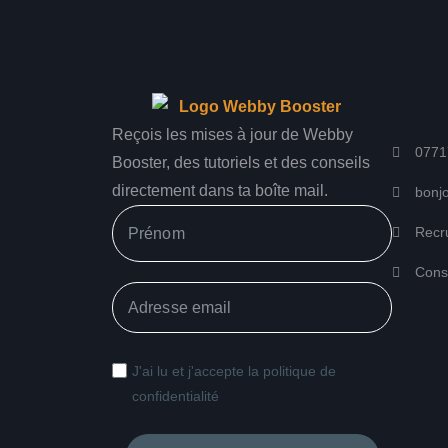
Reçois les mises à jour de Webby
0771
Booster, des tutoriels et des conseils
directement dans ta boîte mail.
bonj
Recr
Consu
J'ai lu et j'accepte la politique de
confidentialité