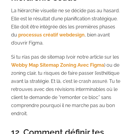
La hiérarchie visuelle ne se décide pas au hasard.
Elle est le résultat d’une planification stratégique.
Elle doit être intégrée dès les premières phases
du
processus créatif webdesign
, bien avant
d’ouvrir Figma.
Si tu n’as pas de sitemap (voir notre article sur les
Webby Map Sitemap Zoning Avec Figma
) ou de
zoning clair, tu risques de faire passer l’esthétique
avant la stratégie. Et là, c’est le crash assuré. Tu te
retrouves avec des révisions interminables où le
client te demande de “remonter ce bloc” sans
comprendre pourquoi il ne marche pas au bon
endroit.
12. Comment définir tes