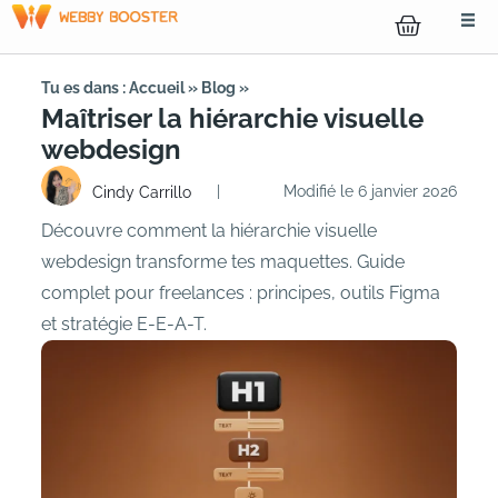
Tu es dans :
Accueil
»
Blog
»
Maîtriser la hiérarchie visuelle
webdesign
|
Modifié le 6 janvier 2026
Cindy Carrillo
Découvre comment la hiérarchie visuelle
webdesign transforme tes maquettes. Guide
complet pour freelances : principes, outils Figma
et stratégie E-E-A-T.