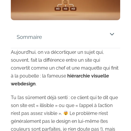
Sommaire
Aujourd’hui, on va décortiquer un sujet qui,
souvent, fait la différence entre un site qui
convertit comme un chef et une maquette qui finit
à la poubelle : la fameuse
hiérarchie visuelle
webdesign
.
Tu l’as sûrement déjà senti : ce client qui te dit que
son site est « illisible » ou que « l’appel à l’action
n’est pas assez visible ».
Le problème n’est
généralement pas le design en lui-même (tes
couleurs sont parfaites, je n’en doute pas !), mais