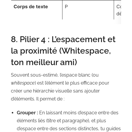
Corps de texte
P
Contenu
détaillé
8. Pilier 4 : L’espacement et
la proximité (Whitespace,
ton meilleur ami)
Souvent sous-estimé, l’espace blanc (ou
whitespace
) est l’élément le plus efficace pour
créer une hiérarchie visuelle sans ajouter
d’éléments. Il permet de :
Grouper :
En laissant moins d’espace entre des
éléments liés (titre et paragraphe), et plus
d’espace entre des sections distinctes, tu guides