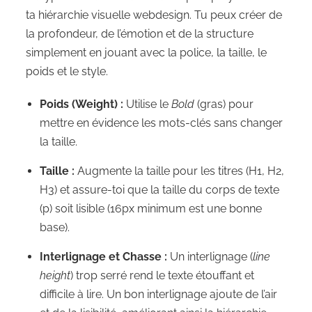
ta hiérarchie visuelle webdesign. Tu peux créer de
la profondeur, de l’émotion et de la structure
simplement en jouant avec la police, la taille, le
poids et le style.
Poids (Weight) :
Utilise le
Bold
(gras) pour
mettre en évidence les mots-clés sans changer
la taille.
Taille :
Augmente la taille pour les titres (H1, H2,
H3) et assure-toi que la taille du corps de texte
(p) soit lisible (16px minimum est une bonne
base).
Interlignage et Chasse :
Un interlignage (
line
height
) trop serré rend le texte étouffant et
difficile à lire. Un bon interlignage ajoute de l’air