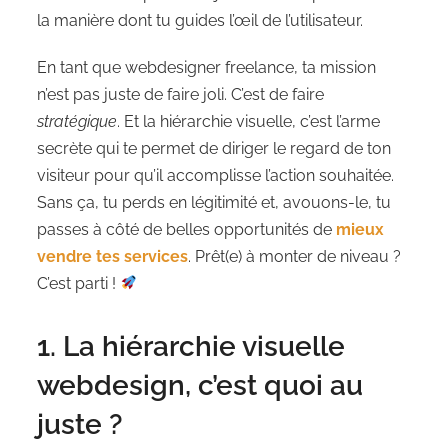
la manière dont tu guides l’œil de l’utilisateur.
En tant que webdesigner freelance, ta mission
n’est pas juste de faire joli. C’est de faire
stratégique
. Et la hiérarchie visuelle, c’est l’arme
secrète qui te permet de diriger le regard de ton
visiteur pour qu’il accomplisse l’action souhaitée.
Sans ça, tu perds en légitimité et, avouons-le, tu
passes à côté de belles opportunités de
mieux
vendre tes services
. Prêt(e) à monter de niveau ?
C’est parti !
1. La hiérarchie visuelle
webdesign, c’est quoi au
juste ?