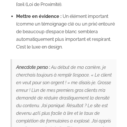
l’œil (Loi de Proximité).
Mettre en évidence :
Un élément important
(comme un témoignage clé ou un prix) entouré
de beaucoup d’espace blanc semblera
automatiquement plus important et respirant.
C’est le luxe en design.
Anecdote perso :
Au début de ma carrière, je
cherchais toujours à remplir l’espace. « Le client
en veut pour son argent ! » me disais-je. Grosse
erreur ! L’un de mes premiers gros clients m’a
demandé de réduire drastiquement la densité
du contenu. J’ai paniqué. Résultat ? Le site est
devenu 40% plus facile à lire et le taux de
complétion de formulaires a explosé. J’ai appris