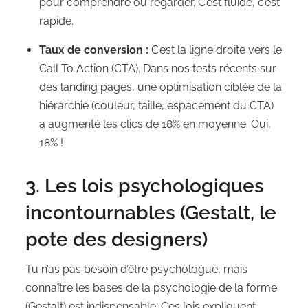
pour comprendre où regarder. C’est fluide, c’est
rapide.
Taux de conversion :
C’est la ligne droite vers le
Call To Action (CTA). Dans nos tests récents sur
des landing pages, une optimisation ciblée de la
hiérarchie (couleur, taille, espacement du CTA)
a augmenté les clics de 18% en moyenne. Oui,
18% !
3. Les lois psychologiques
incontournables (Gestalt, le
pote des designers)
Tu n’as pas besoin d’être psychologue, mais
connaître les bases de la psychologie de la forme
(Gestalt) est indispensable. Ces lois expliquent