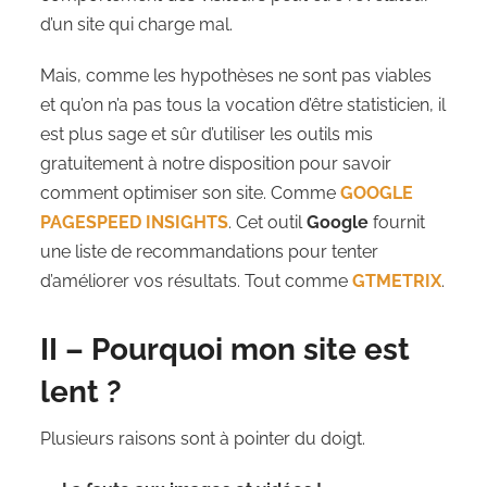
d’un site qui charge mal.
Mais, comme les hypothèses ne sont pas viables
et qu’on n’a pas tous la vocation d’être statisticien, il
est plus sage et sûr d’utiliser les outils mis
gratuitement à notre disposition pour savoir
comment optimiser son site. Comme
GOOGLE
PAGESPEED INSIGHTS
. Cet outil
Google
fournit
une liste de recommandations pour tenter
d’améliorer vos résultats. Tout comme
GTMETRIX
.
II – Pourquoi mon site est
lent ?
Plusieurs raisons sont à pointer du doigt.