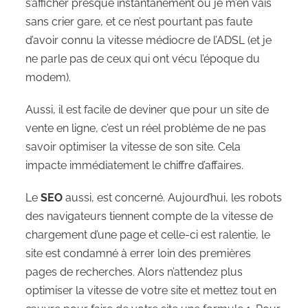
s’afficher presque instantanément ou je m’en vais
sans crier gare, et ce n’est pourtant pas faute
d’avoir connu la vitesse médiocre de l’ADSL (et je
ne parle pas de ceux qui ont vécu l’époque du
modem).
Aussi, il est facile de deviner que pour un site de
vente en ligne, c’est un réel problème de ne pas
savoir optimiser la vitesse de son site. Cela
impacte immédiatement le chiffre d’affaires.
Le
SEO
aussi, est concerné. Aujourd’hui, les robots
des navigateurs tiennent compte de la vitesse de
chargement d’une page et celle-ci est ralentie, le
site est condamné à errer loin des premières
pages de recherches. Alors n’attendez plus
optimiser la vitesse de votre site et mettez tout en