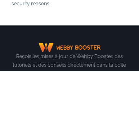
security reasons.
Reçois les mises à jour de Webby Booster, des
tutoriels et des conseils directement dans ta boîte
mail.
J'ai lu et j'accepte la politique de confidentialité