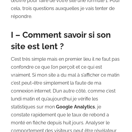
œuvre pour faire de votre site une formule 1. Pour
cela, trois questions auxquelles je vais tenter de
répondre.
I – Comment savoir si son
site est lent ?
C’est très simple mais en premier lieu il ne faut pas
confondre ce que l’on perçoit et ce qui est
vraiment. Si mon site a du mal à s’afficher ce matin
c’est peut-être simplement la faute de ma
connexion internet. D’un autre côté, comme c’est
lundi matin et qu’aujourd’hui je vérifie les
statistiques sur mon
Google Analytics
, je
constate rapidement que le taux de rebond a
monté en flèche depuis huit jours. Analyser le
comportement des visiteurs peut être révélateur