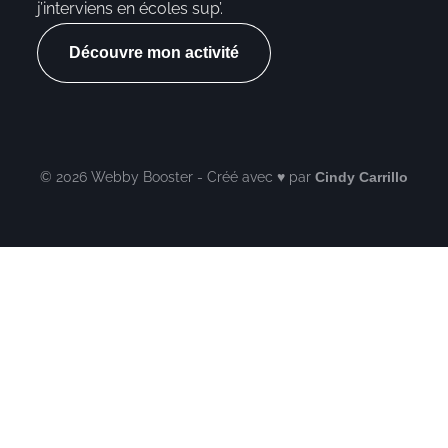
j’interviens en écoles sup’.
Découvre mon activité
© 2026 Webby Booster - Créé avec ♥ par
Cindy Carrillo