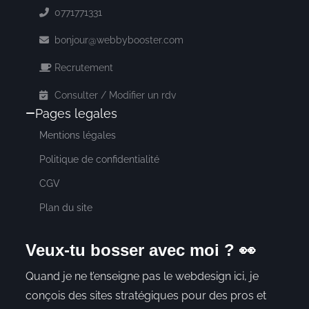
0771771331
bonjour@webbybooster.com
Recrutement
Consulter / Modifier un rdv
Pages legales
Mentions légales
Politique de confidentialité
CGV
Plan du site
Veux-tu bosser avec moi ? 👀
Quand je ne t’enseigne pas le webdesign ici, je
conçois des sites stratégiques pour des pros et