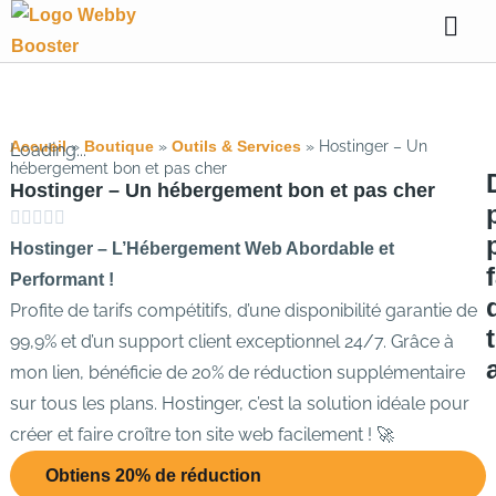
Accueil
»
Boutique
»
Outils & Services
» Hostinger – Un
Loading...
hébergement bon et pas cher
Hostinger – Un hébergement bon et pas cher
Hostinger – L’Hébergement Web Abordable et
Performant !
Profite de tarifs compétitifs, d’une disponibilité garantie de
99,9% et d’un support client exceptionnel 24/7. Grâce à
mon lien, bénéficie de 20% de réduction supplémentaire
sur tous les plans. Hostinger, c’est la solution idéale pour
créer et faire croître ton site web facilement ! 🚀
Obtiens 20% de réduction