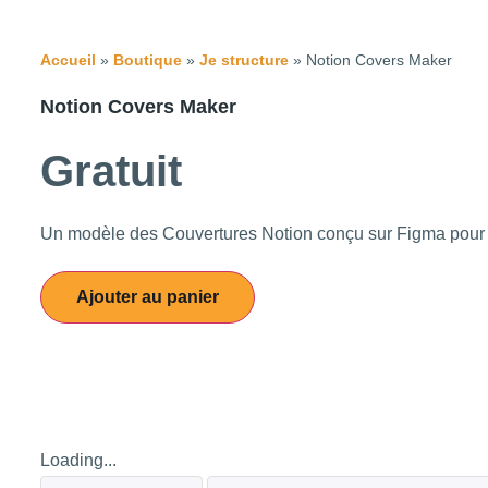
Accueil
»
Boutique
»
Je structure
» Notion Covers Maker
Notion Covers Maker
Gratuit
Un modèle des Couvertures Notion conçu sur Figma pour c
Ajouter au panier
Loading...