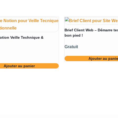
Brief Client Web – Démarre te
bon pied !
otion Veille Technique &
Gratuit
Ajouter au panie
Ajouter au panier