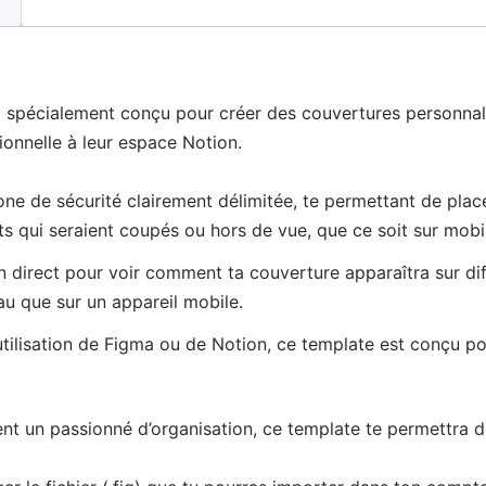
spécialement conçu pour créer des couvertures personnalisé
ionnelle à leur espace Notion.
one de sécurité clairement délimitée, te permettant de plac
nts qui seraient coupés ou hors de vue, que ce soit sur mobi
n direct pour voir comment ta couverture apparaîtra sur diff
eau que sur un appareil mobile.
ilisation de Figma ou de Notion, ce template est conçu pour 
ent un passionné d’organisation, ce template te permettra d