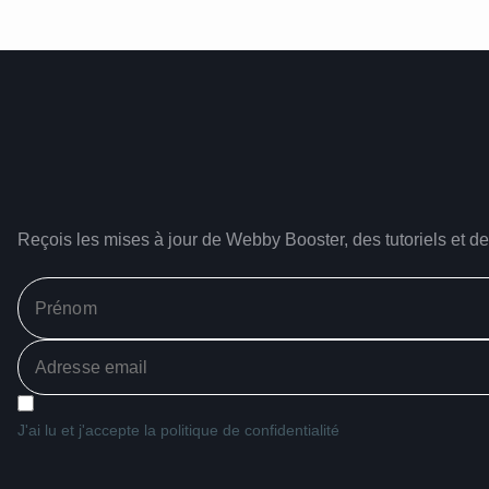
Reçois les mises à jour de Webby Booster, des tutoriels et de
J'ai lu et j'accepte la politique de confidentialité