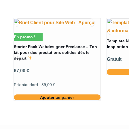
En promo !
Template N
Starter Pack Webdesigner Freelance – Ton
Inspiration
kit pour des prestations solides dès le
départ
Gratuit
67,00
€
Prix standard :
89,00
€
Ajouter au panier