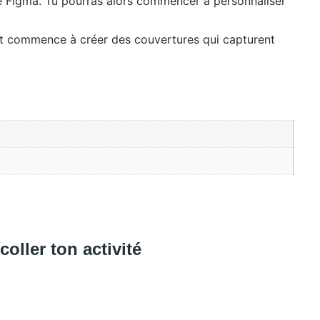
pte Figma. Tu pourras alors commencer à personnaliser
et commence à créer des couvertures qui capturent
coller ton activité