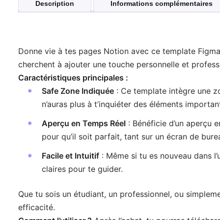
Description
Informations complémentaires
Donne vie à tes pages Notion avec ce template Figma 
cherchent à ajouter une touche personnelle et profess
Caractéristiques principales :
Safe Zone Indiquée
: Ce template intègre une z
n’auras plus à t’inquiéter des éléments importa
Aperçu en Temps Réel
: Bénéficie d’un aperçu e
pour qu’il soit parfait, tant sur un écran de bur
Facile et Intuitif
: Même si tu es nouveau dans l’ut
claires pour te guider.
Que tu sois un étudiant, un professionnel, ou simplem
efficacité.