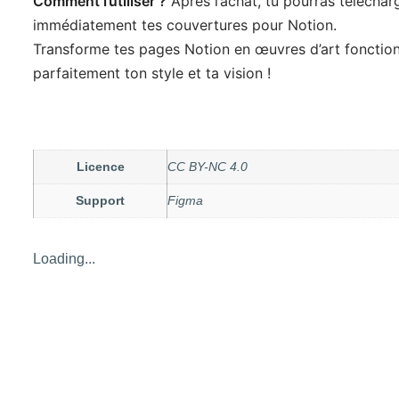
Comment l’utiliser ?
Après l’achat, tu pourras téléchar
immédiatement tes couvertures pour Notion.
Transforme tes pages Notion en œuvres d’art fonctio
parfaitement ton style et ta vision !
Licence
CC BY-NC 4.0
Support
Figma
Loading...