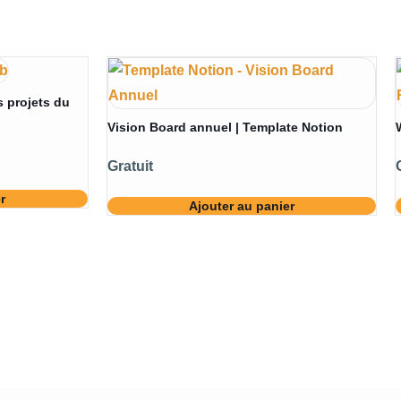
s projets du
Vision Board annuel | Template Notion
Gratuit
r
Ajouter au panier