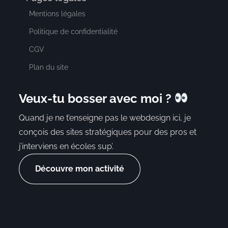
Mentions légales
Politique de confidentialité
CGV
Plan du site
Veux-tu bosser avec moi ?
Quand je ne t’enseigne pas le webdesign ici, je
conçois des sites stratégiques pour des pros et
j’interviens en écoles sup’.
Découvre mon activité