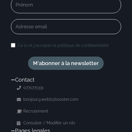
J'ai lu et j'accepte la politique de confidentialité
M'abonner à la newsletter
Contact
0771771331
bonjour@webbybooster.com
Recrutement
Consulter / Modifier un rdv
Pages legales