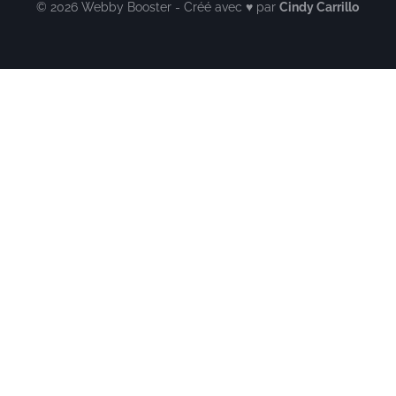
© 2026 Webby Booster - Créé avec ♥ par
Cindy Carrillo