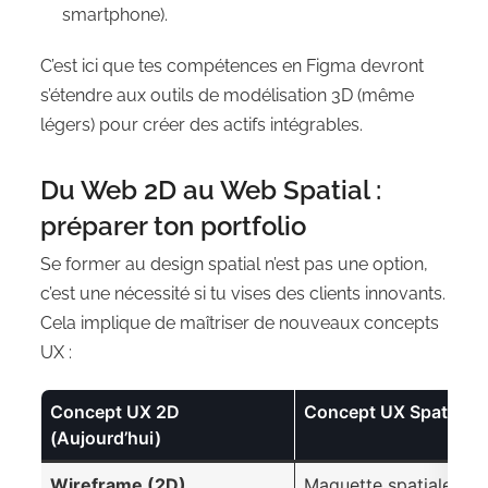
smartphone).
C’est ici que tes compétences en Figma devront
s’étendre aux outils de modélisation 3D (même
légers) pour créer des actifs intégrables.
Du Web 2D au Web Spatial :
préparer ton portfolio
Se former au design spatial n’est pas une option,
c’est une nécessité si tu vises des clients innovants.
Cela implique de maîtriser de nouveaux concepts
UX :
Concept UX 2D
Concept UX Spatial (
(Aujourd’hui)
Wireframe (2D)
Maquette spatiale / Z