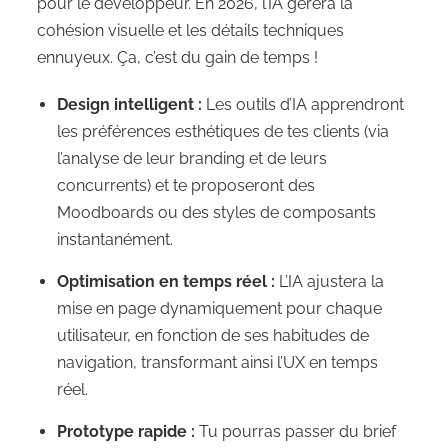
pour le développeur. En 2026, l’IA gérera la
cohésion visuelle et les détails techniques
ennuyeux. Ça, c’est du gain de temps !
Design intelligent :
Les outils d’IA apprendront
les préférences esthétiques de tes clients (via
l’analyse de leur branding et de leurs
concurrents) et te proposeront des
Moodboards ou des styles de composants
instantanément.
Optimisation en temps réel :
L’IA ajustera la
mise en page dynamiquement pour chaque
utilisateur, en fonction de ses habitudes de
navigation, transformant ainsi l’UX en temps
réel.
Prototype rapide :
Tu pourras passer du brief