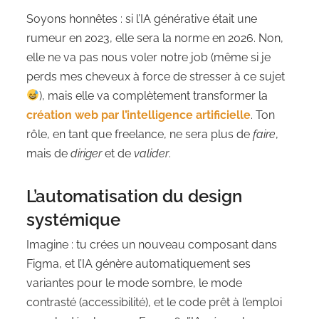
Soyons honnêtes : si l’IA générative était une
rumeur en 2023, elle sera la norme en 2026. Non,
elle ne va pas nous voler notre job (même si je
perds mes cheveux à force de stresser à ce sujet
), mais elle va complètement transformer la
création web par l’intelligence artificielle
. Ton
rôle, en tant que freelance, ne sera plus de
faire
,
mais de
diriger
et de
valider
.
L’automatisation du design
systémique
Imagine : tu crées un nouveau composant dans
Figma, et l’IA génère automatiquement ses
variantes pour le mode sombre, le mode
contrasté (accessibilité), et le code prêt à l’emploi