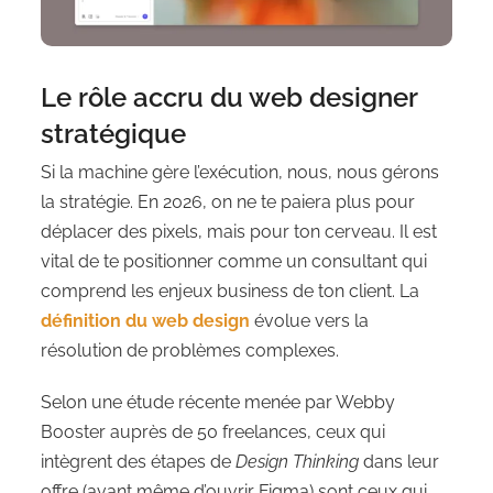
Le rôle accru du web designer
stratégique
Si la machine gère l’exécution, nous, nous gérons
la stratégie. En 2026, on ne te paiera plus pour
déplacer des pixels, mais pour ton cerveau. Il est
vital de te positionner comme un consultant qui
comprend les enjeux business de ton client. La
définition du web design
évolue vers la
résolution de problèmes complexes.
Selon une étude récente menée par Webby
Booster auprès de 50 freelances, ceux qui
intègrent des étapes de
Design Thinking
dans leur
offre (avant même d’ouvrir Figma) sont ceux qui