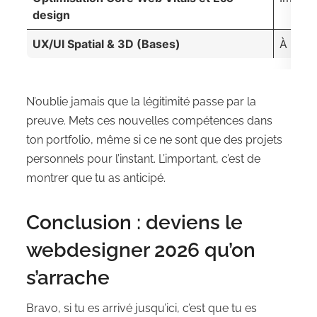
design
UX/UI Spatial & 3D (Bases)
À déve
N’oublie jamais que la légitimité passe par la
preuve. Mets ces nouvelles compétences dans
ton portfolio, même si ce ne sont que des projets
personnels pour l’instant. L’important, c’est de
montrer que tu as anticipé.
Conclusion : deviens le
webdesigner 2026 qu’on
s’arrache
Bravo, si tu es arrivé jusqu’ici, c’est que tu es